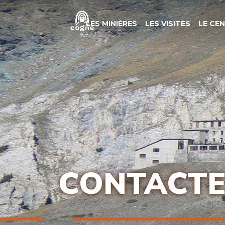
LES MINIÈRES
LES VISITES
LE CE
CONTACTE