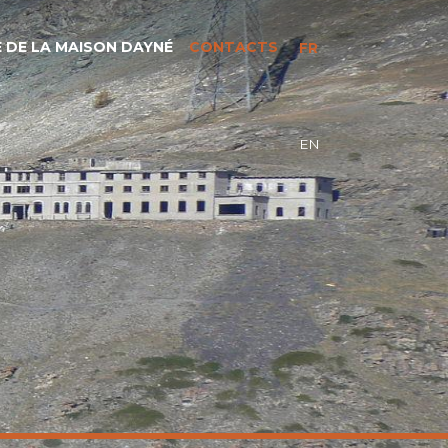
 DE LA MAISON DAYNÉ
CONTACTS
FR
EN