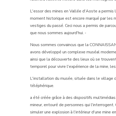
L'essor des mines en Vallée d'Aoste a permis la
moment historique est encore marqué par les mi
vestiges du passé. Ceci nous a permis de parcou
que nous sommes aujourd'hui. -
Nous sommes convaincus que la CONNAISSAN
avons développé un complexe muséal moderne et i
ainsi que la découverte des lieux où se trouven
temporel pour vivre l'expérience de la mine, les 
L'installation du musée, située dans le village 
téléphérique.
a été créée grâce à des dispositifs multimédias 
mineur, entouré de personnes qui l'interrogent. 
simuler une explosion à l'intérieur d'une mine e