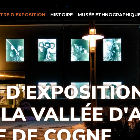
NTRE D’EXPOSITION
HISTOIRE
MUSÉE ETHNOGRAPHIQUE
 D’EXPOSITIO
 LA VALLÉE D'
E DE COGNE