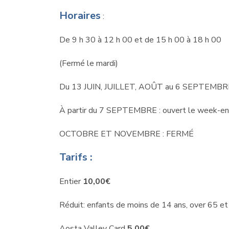
Horaires
:
De 9 h 30 à 12 h 00 et de 15 h 00 à 18 h 00
(Fermé le mardi)
Du 13 JUIN, JUILLET, AOÛT au 6 SEPTEMBRE :
À partir du 7 SEPTEMBRE : ouvert le week-e
OCTOBRE ET NOVEMBRE : FERMÉ
Tarifs :
Entier
10,00€
Réduit: enfants de moins de 14 ans, over 65 e
Aosta Valley Card
5,00€