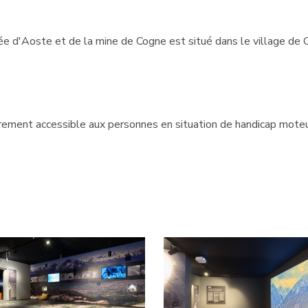
ée d'Aoste et de la mine de Cogne est situé dans le village de C
rement accessible aux personnes en situation de handicap moteur,