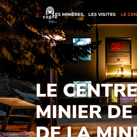
LES MINIÈRES
LES VISITES
LE CE
LE CENTRE
MINIER DE
DE LA MIN