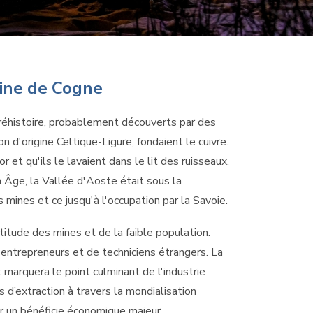
mine de Cogne
préhistoire, probablement découverts par des
 d'origine Celtique-Ligure, fondaient le cuivre.
r et qu'ils le lavaient dans le lit des ruisseaux.
Âge, la Vallée d'Aoste était sous la
mines et ce jusqu'à l'occupation par la Savoie.
ltitude des mines et de la faible population.
d'entrepreneurs et de techniciens étrangers. La
marquera le point culminant de l'industrie
s d’extraction à travers la mondialisation
ur un bénéficie économique majeur.