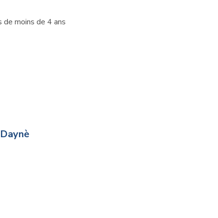
s de moins de 4 ans
 Daynè