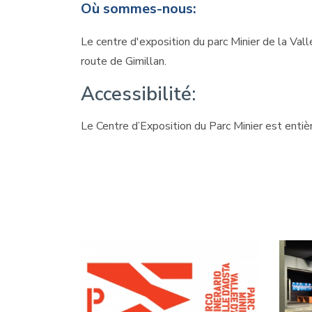
Où sommes-nous:
Le centre d'exposition du parc Minier de la Vall
route d
e Gimillan.
Accessibilité:
Le Centre d’Exposition du Parc Minier est entiè