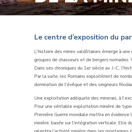
Le centre d’exposition du par
L'histoire des mines valdôtaines émerge à une 
groupes de chasseurs et de bergers nomades. Vers
Dans ses chroniques du 1er siècle av. J.-C., l'his
Par la suite, les Romains exploitèrent de nomb
domination de l'évêque et des seigneurs féodaux
Une exploitation adéquate des minerais, à l'excep
Pour une véritable exploitation minière de type m
Première Guerre mondiale mettra en évidence le
minière, basée sur l'intégration verticale. Elle 
ralentira l’activité minière dans les montagnes