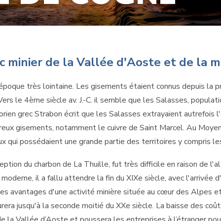
c minier de la Vallée d'Aoste et de la 
époque très lointaine. Les gisements étaient connus depuis la 
 le 4ème siècle av. J.-C. il semble que les Salasses, population
torien grec Strabon écrit que les Salasses extrayaient autrefois l'o
reux gisements, notamment le cuivre de Saint Marcel. Au Moyen 
 qui possédaient une grande partie des territoires y compris les 
tion du charbon de La Thuille, fut très difficile en raison de l'a
oderne, il a fallu attendre la fin du XIXe siècle, avec l'arrivée 
s avantages d'une activité minière située au cœur des Alpes et 
durera jusqu'à la seconde moitié du XXe siècle. La baisse des coût
 de la Vallée d’Aoste et poussera les entreprises à l’étranger po