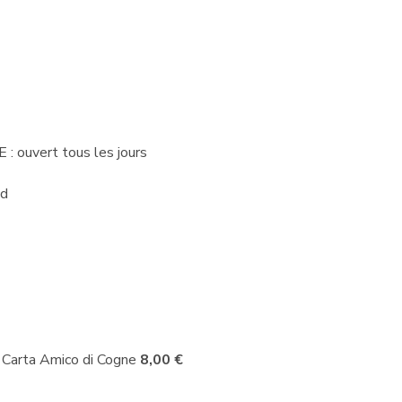
 ouvert tous les jours
nd
t Carta Amico di Cogne
8,00 €