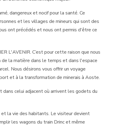
rné, dangereux et nocif pour la santé. Ce
sonnes et les villages de mineurs qui sont des
nous ont précédés et nous ont permis d'être ce
'AVENIR. C’est pour cette raison que nous
n de la matière dans le temps et dans l'espace
rcel. Nous désirons vous offrir un voyage
nsport et à la transformation de minerais à Aoste.
et dans celui adjacent où arrivent les godets du
et la vie des habitants. Le visiteur devient
 remplir les wagons du train Drinc et même