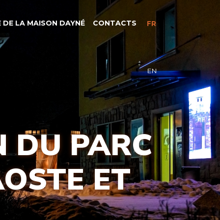
 DE LA MAISON DAYNÉ
CONTACTS
FR
EN
N DU PARC
AOSTE ET