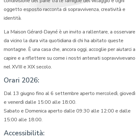
condivisione del pane tra le famiglie del villaggio e ogni
oggetto esposto racconta di sopravvivenza, creatività e
identità.
La Maison Gérard-Dayné è un invito a rallentare, a osservare
da vicino la dura vita quotidiana di chi ha abitato queste
montagne. È una casa che, ancora oggi, accoglie per aiutarci a
capire e a riflettere su come i nostri antenati sopravvivevano
nel XVIII e XIX secolo.
Orari 2026:
Dal 13 giugno fino al 6 settembre aperto mercoledì, giovedì
e venerdì dalle 15:00 alle 18:00.
Sabato e Domenica aperto dalle 09:30 alle 12:00 e dalle
15:00 alle 18:00.
Accessibilità: