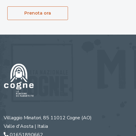
Prenota ora
Villaggio Minatori, 85
11012
Cogne
(AO)
Valle d'Aosta | Italia
01651890662