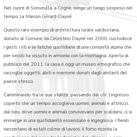
IT
FR
EN
Nel cuore di Sonveulla, a Cogne, sorge un luogo sospeso nel
tempo: la Maison Gérard-Dayné.
Questo raro esempio di architettura rurale valdostana,
donato al Comune da Celestino Dayné nel 2000, custodisce
i gesti, i riti e le fatiche quotidiane di una comunità alpina che
per secoli ha vissuto in armonia con la montagna. Aperta al
pubblico dal 2011, la casa è oggi un museo etnografico che
raccoglie oggetti, abiti e memorie donati dagli abitanti del
paese stesso.
Camminando tra le sue stanze, passando dal côr, l’ingresso
coperto che un tempo accoglieva uomini, animali e attrezzi,
dal beu, dove uomini e animali convivevano per scaldarsi, ci si
immerge in una quotidianità essenziale e ingegnosa. I fienili
raccontano di estati colme di lavoro, il forno ricorda la