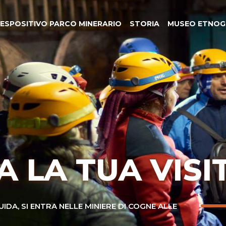
ESPOSITIVO PARCO MINERARIO
STORIA
MUSEO ETNOG
 LA TUA VISI
IDA, SI ENTRA NELLE MINIERE DI COGNE ALLE