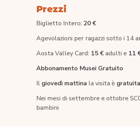
Prezzi
Biglietto Intero:
20 €
Agevolazioni per ragazzi sotto i 14 
Aosta Valley Card:
15 €
adulti e
11 
Abbonamento Musei Gratuito
Il
giovedì mattina
la visita è
gratuit
Nei mesi di settembre e ottobre SCO
bambini