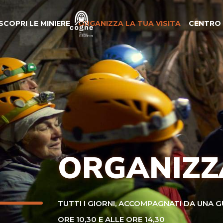
SCOPRI LE MINIERE
ORGANIZZA LA TUA VISITA
CENTRO 
ORGANIZZA
TUTTI I GIORNI, ACCOMPAGNATI DA UNA GU
ORE 10,30 E ALLE ORE 14,30