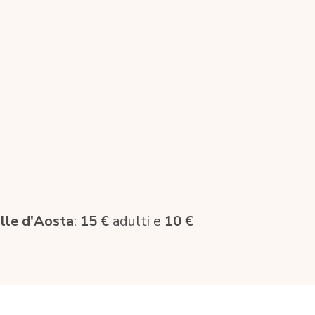
alle d'Aosta
:
15 €
adulti e
10 €