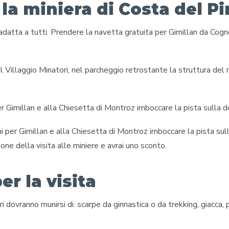
a miniera di Costa del Pi
datta a tutti. Prendere la navetta gratuita per Gimillan da Cogn
il Villaggio Minatori, nel parcheggio retrostante la struttura del
er Gimillan e alla Chiesetta di Montroz imboccare la pista sulla d
ni per Gimillan e alla Chiesetta di Montroz imboccare la pista sul
one della visita alle miniere e avrai uno sconto.
er la visita
ori dovranno munirsi di: scarpe da ginnastica o da trekking, giacca, 