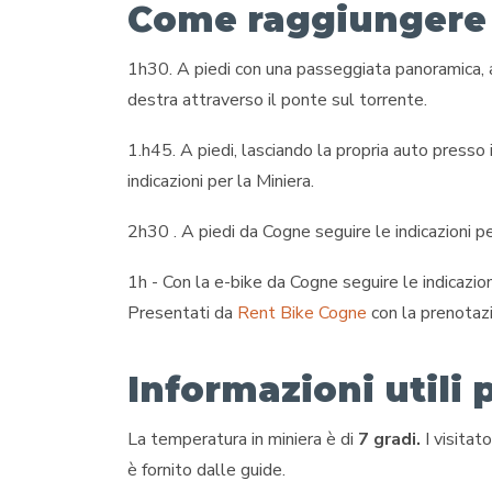
Come raggiungere l
1h30. A piedi con una passeggiata panoramica, a
destra attraverso il ponte sul torrente.
1.h45. A piedi, lasciando la propria auto presso 
indicazioni per la Miniera.
2h30 . A piedi da Cogne seguire le indicazioni p
1h - Con la e-bike da Cogne seguire le indicazio
Presentati da
Rent Bike Cogne
con la prenotazi
Informazioni utili p
La temperatura in miniera è di
7 gradi.
I visitat
è fornito dalle guide.