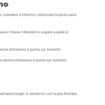
no
e, scendere a Montroz, imboccare la pista sulla
 nuovo Museo Minerario e seguire a piedi le
estra attraverso il ponte sul torrente.
la destra attraverso il ponte sul torrente.
pantaloni lunghi. Il caschetto con la pila frontale