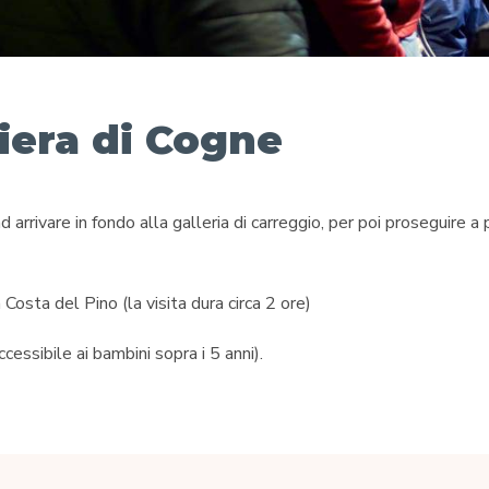
niera di Cogne
 arrivare in fondo alla galleria di carreggio, per poi proseguire 
 Costa del Pino (la visita dura circa 2 ore)
cessibile ai bambini sopra i 5 anni).