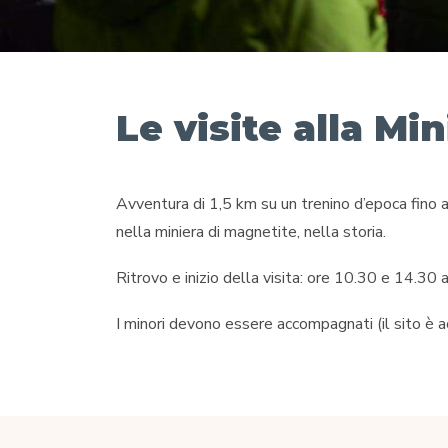
Le visite alla Mi
Avventura di 1,5 km su un trenino d’epoca fino ad
nella miniera di magnetite, nella storia.
Ritrovo e inizio della visita: ore 10.30 e 14.30 a
I minori devono essere accompagnati (il sito è ac