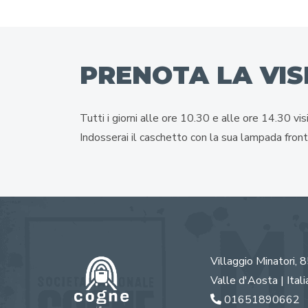
PRENOTA LA VIS
Tutti i giorni alle ore 10.30 e alle ore 14.30 vis
Indosserai il caschetto con la sua lampada fron
Villaggio Minatori, 
Valle d'Aosta | Itali
01651890662