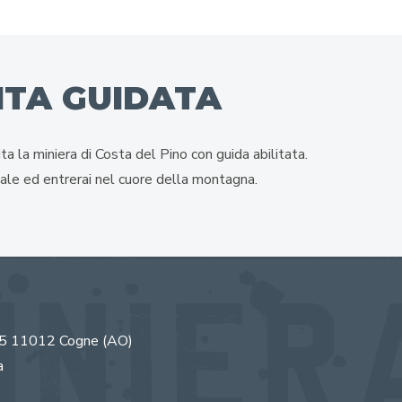
ITA GUIDATA
ita la miniera di Costa del Pino con guida abilitata.
tale ed entrerai nel cuore della montagna.
85
11012
Cogne
(AO)
a