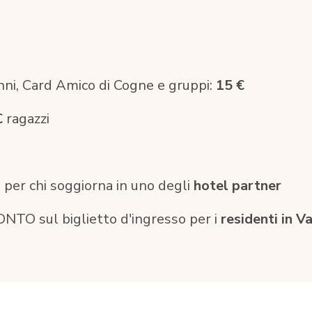
anni, Card Amico di Cogne e gruppi:
15 €
€
ragazzi
a
per chi soggiorna in uno degli
hotel partner
NTO sul biglietto d'ingresso per i
residenti in V