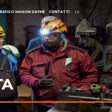
RAFICO MAISON DAYNÉ
CONTATTI
FR
EN
TA